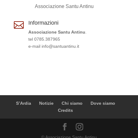
Associazione Santu Antinu
Informazioni

Associazione Santu Antinu
.
tel 0785.387965
e-mail info@santuantinu.it
S’Ardia
Notizie
Chi siamo
Dove siamo
Credits
© Associazione Santu Antinu